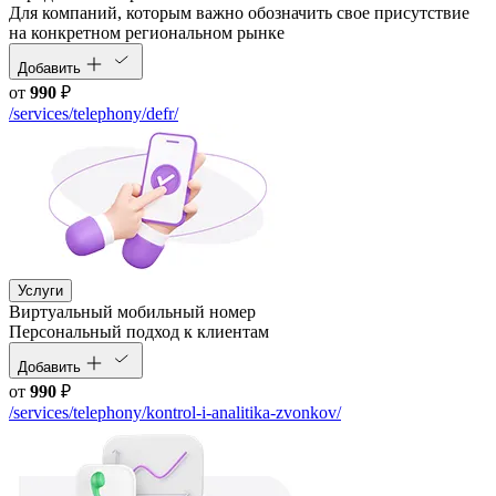
Для компаний, которым важно обозначить свое присутствие
на конкретном региональном рынке
Добавить
от
990
₽
/services/telephony/defr/
Услуги
Виртуальный мобильный номер
Персональный подход к клиентам
Добавить
от
990
₽
/services/telephony/kontrol-i-analitika-zvonkov/