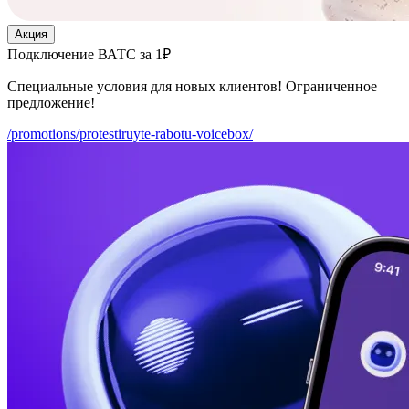
Акция
Подключение ВАТС за 1₽
Специальные условия для новых клиентов! Ограниченное
предложение!
/promotions/protestiruyte-rabotu-voicebox/