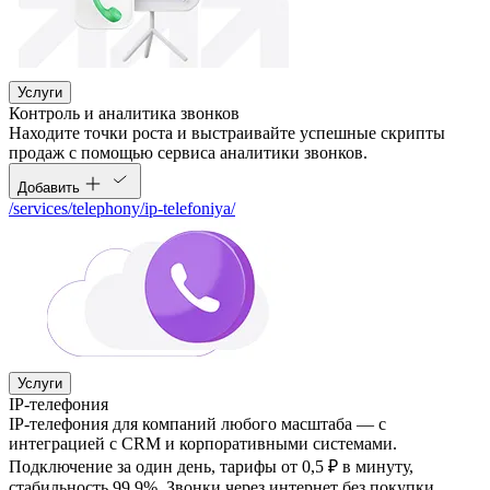
Услуги
Контроль и аналитика звонков
Находите точки роста и выстраивайте успешные скрипты
продаж с помощью сервиса аналитики звонков.
Добавить
/services/telephony/ip-telefoniya/
Услуги
IP-телефония
IP-телефония для компаний любого масштаба — с
интеграцией с CRM и корпоративными системами.
Подключение за один день, тарифы от 0,5 ₽ в минуту,
стабильность 99,9%. Звонки через интернет без покупки