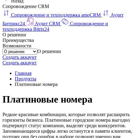
Назад
Сопровождение CRM
Сопровождение и техподдержка amoCRM
Аудит
Битрикс24
Аудит CRM
Сопровождение и
техподдержка Bitrix24
О решении
Преимущества
Возможности
О решении
Создать аккаунт
Создать аккаунт
Главная
Продукты
Платиновые номера
Платиновые номера
Редкие красивые комбинации, которые позволят расширить
горизонты бизнеса. Платиновые городские номера выгодно
подчеркнут статус компании, выделят среди конкурентов.
Запоминающиеся цифры легко останутся в памяти клиентов,
поэтому они без ошибок в наборе позвонят именно вам