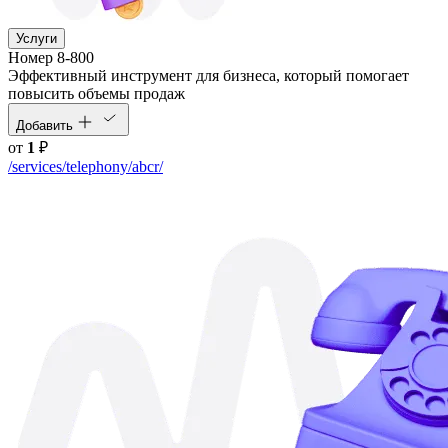
Услуги
Номер 8-800
Эффективный инструмент для бизнеса, который помогает
повысить объемы продаж
Добавить
от
1
₽
/services/telephony/abcr/