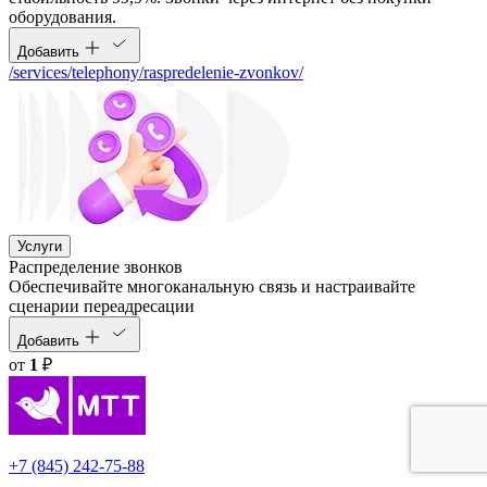
оборудования.
Добавить
/services/telephony/raspredelenie-zvonkov/
Услуги
Распределение звонков
Обеспечивайте многоканальную связь и настраивайте
сценарии переадресации
Добавить
от
1
₽
+7 (845) 242-75-88