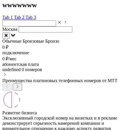
wwwwwww
Tab 1
Tab 2
Tab 3
Москва
Обычные
Бронзовые
Бронзо
0 ₽
подключение
0 ₽/мес
абонентская плата
undefined
0 номеров
Преимущества платиновых телефонных номеров от МТТ
Развитие бизнеса
Эксклюзивный городской номер на визитках и в рекламе
демонстрирует серьезность намерений компании и
внимательное отношение к каждому аспекту развития