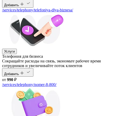
Добавить
/services/telephony/telefoniya-dlya-biznesa/
Услуги
Телефония для бизнеса
Cокращайте расходы на связь, экономьте рабочее время
сотрудников и увеличивайте поток клиентов
Добавить
от
990
₽
/services/telephony/nomer-8-800/