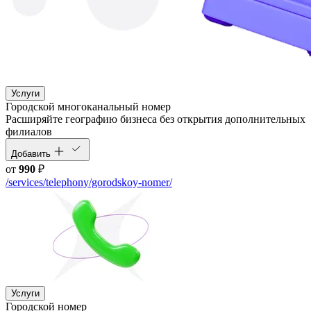
Услуги
Городской многоканальный номер
Расширяйте географию бизнеса без открытия дополнительных
филиалов
Добавить
от
990
₽
/services/telephony/gorodskoy-nomer/
Услуги
Городской номер