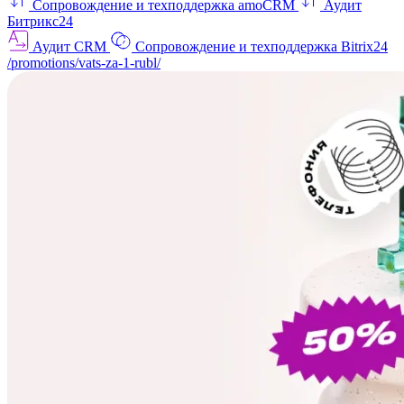
Сопровождение и техподдержка amoCRM
Аудит
Битрикс24
Аудит CRM
Сопровождение и техподдержка Bitrix24
/promotions/vats-za-1-rubl/