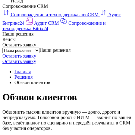
Назад
Сопровождение CRM
Сопровождение и техподдержка amoCRM
Аудит
Битрикс24
Аудит CRM
Сопровождение и
техподдержка Bitrix24
Наши решения
Кейсы
Оставить заявку
Наши решения
Оставить заявку
Оставить заявку
Главная
Решения
Обзвон клиентов
Обзвон клиентов
Обзвонить тысячи клиентов вручную — долго, дорого и
непредсказуемо. Голосовой робот с ИИ МТТ звонит по вашей
базе, ведёт диалог по сценарию и передаёт результаты в CRM
без участия операторов.