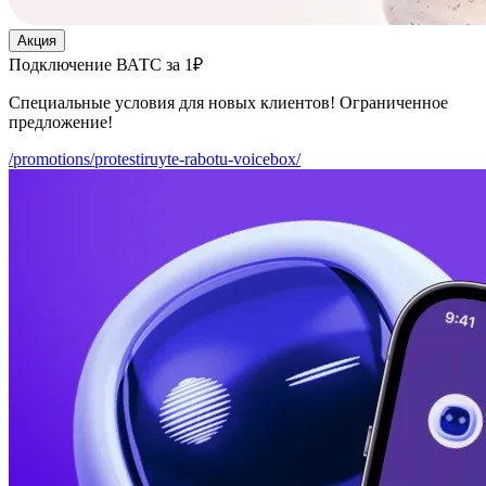
Акция
Подключение ВАТС за 1₽
Специальные условия для новых клиентов! Ограниченное
предложение!
/promotions/protestiruyte-rabotu-voicebox/