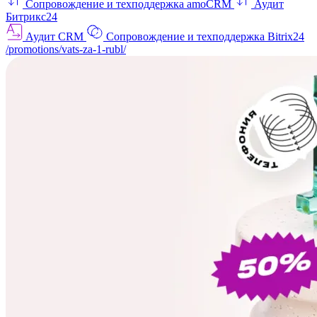
Сопровождение и техподдержка amoCRM
Аудит
Битрикс24
Аудит CRM
Сопровождение и техподдержка Bitrix24
/promotions/vats-za-1-rubl/