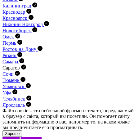
Калининград
Краснодар
Красноярск
Нижний Новгород
Новосибирск
Омск
Пермь
Ростов-на-Дону
Рязань
Самара
Саратов
Сочи
Тюмень
Ульяновск
Уфа
Челябинск
Ярославль
Файл cookie – это небольшой фрагмент текста, передава­емый
в браузер с сайта, который вы посетили. Он помо­гает сайту
запомнить информацию о вас, например то, на каком языке
вы предпочитаете его просматривать.
Хорошо