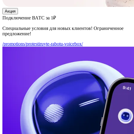
Акция
Подключение ВАТС за 1₽
Специальные условия для новых клиентов! Ограниченное
предложение!
/promotions/protestiruyte-rabotu-voicebox/