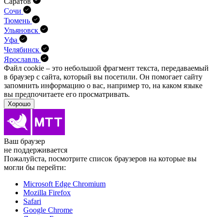
Саратов
Сочи
Тюмень
Ульяновск
Уфа
Челябинск
Ярославль
Файл cookie – это небольшой фрагмент текста, передава­емый
в браузер с сайта, который вы посетили. Он помо­гает сайту
запомнить информацию о вас, например то, на каком языке
вы предпочитаете его просматривать.
Хорошо
Ваш браузер
не поддерживается
Пожалуйста, посмотрите список браузеров на которые вы
могли бы перейти:
Microsoft Edge Chromium
Mozilla Firefox
Safari
Google Chrome