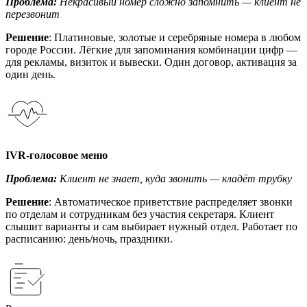
Проблема:
Некрасивый номер сложно запомнить — клиент не
перезвонит
Решение
: Платиновые, золотые и серебряные номера в любом
городе России. Лёгкие для запоминания комбинации цифр —
для рекламы, визиток и вывески. Один договор, активация за
один день.
IVR-голосовое меню
Проблема:
Клиент не знает, куда звонить — кладёт трубку
Решение
: Автоматическое приветствие распределяет звонки
по отделам и сотрудникам без участия секретаря. Клиент
слышит варианты и сам выбирает нужный отдел. Работает по
расписанию: день/ночь, праздники.