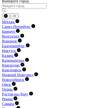
Выберите город
Москва
Санкт-Петербург
Барнаул
Волгоград
Воронеж
Екатеринбург
Иркутск
Казань
Калининград
Краснодар
Красноярск
Нижний Новгород
Новосибирск
Омск
Пермь
Ростов-на-Дону
Рязань
Самара