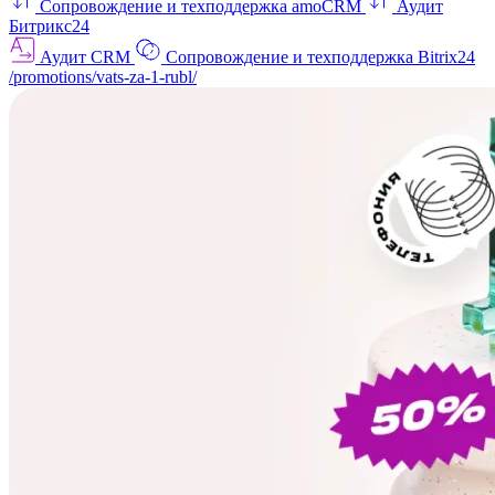
Сопровождение и техподдержка amoCRM
Аудит
Битрикс24
Аудит CRM
Сопровождение и техподдержка Bitrix24
/promotions/vats-za-1-rubl/