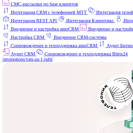
СМС-рассылки по базе клиентов
Интеграция CRM с телефонией МТТ
Интеграция телеф
Интеграция REST API
Интеграция Клиентикс
Инт
Внедрение и настройка amoCRM
Внедрение и настройк
Настройка CRM
Внедрение CRM-системы
Сопровождение и техподдержка amoCRM
Аудит Битри
Аудит CRM
Сопровождение и техподдержка Bitrix24
/promotions/vats-za-1-rubl/