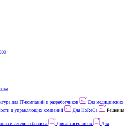
800
тика
тура для IT-компаний и разработчиков
Для медицинских
ости и управляющих компаний
Для HoReCa
Решения
шиз и сетевого бизнеса
Для автосервисов
Для