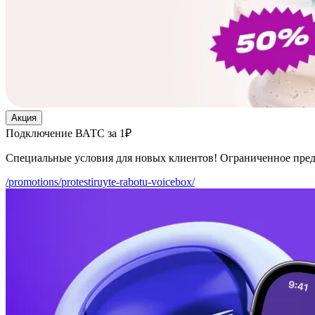
Акция
Подключение ВАТС за 1₽
Специальные условия для новых клиентов! Ограниченное пре
/promotions/protestiruyte-rabotu-voicebox/