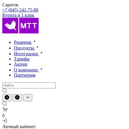
Саратов
+7 (845) 242-75-88
Купить в 1 клик
Решения
Продукты
Интеграции
Тарифы
Акции
О компании
Партнерам
0
Личный кабинет