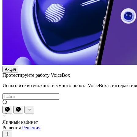
Акция
Протестируйте работу VoiceBox
Испытайте возможности умного робота VoiceBox в интерактив
Личный кабинет
Решения
Решения