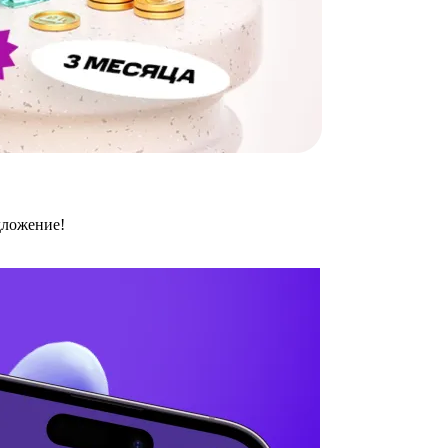
дложение!