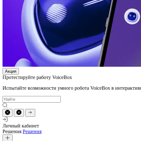
Акция
Протестируйте работу VoiceBox
Испытайте возможности умного робота VoiceBox в интерактив
Личный кабинет
Решения
Решения