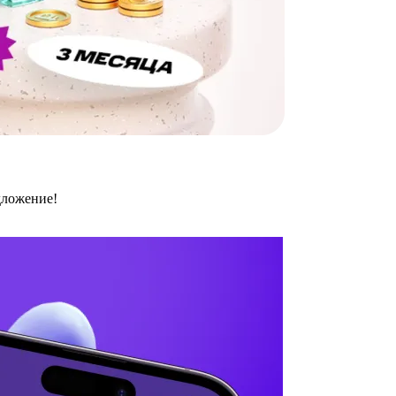
дложение!