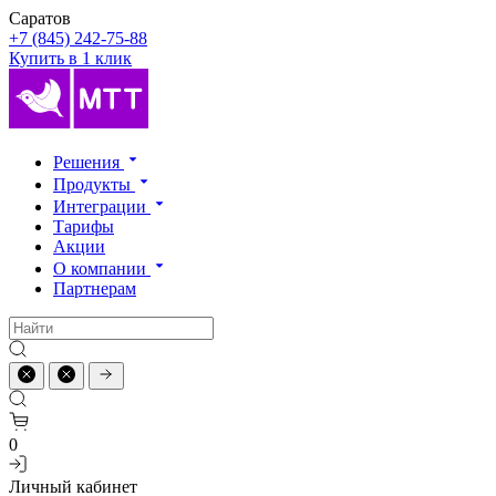
Саратов
+7 (845) 242-75-88
Купить в 1 клик
Решения
Продукты
Интеграции
Тарифы
Акции
О компании
Партнерам
0
Личный кабинет