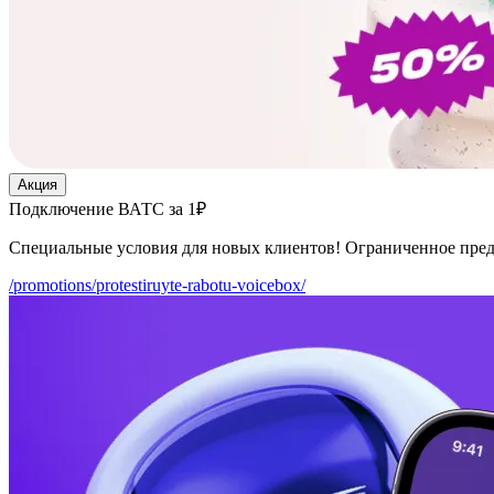
Акция
Подключение ВАТС за 1₽
Специальные условия для новых клиентов! Ограниченное пре
/promotions/protestiruyte-rabotu-voicebox/