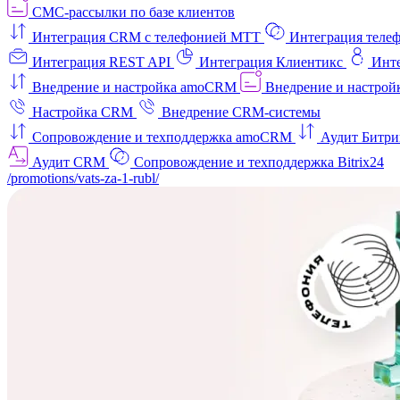
СМС-рассылки по базе клиентов
Интеграция CRM с телефонией МТТ
Интеграция телеф
Интеграция REST API
Интеграция Клиентикс
Инт
Внедрение и настройка amoCRM
Внедрение и настройк
Настройка CRM
Внедрение CRM-системы
Сопровождение и техподдержка amoCRM
Аудит Битри
Аудит CRM
Сопровождение и техподдержка Bitrix24
/promotions/vats-za-1-rubl/