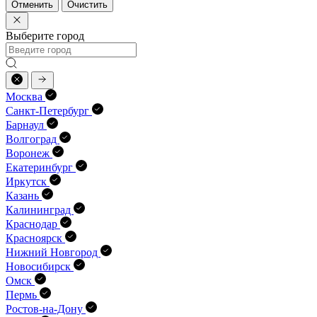
Отменить
Очистить
Выберите город
Москва
Санкт-Петербург
Барнаул
Волгоград
Воронеж
Екатеринбург
Иркутск
Казань
Калининград
Краснодар
Красноярск
Нижний Новгород
Новосибирск
Омск
Пермь
Ростов-на-Дону