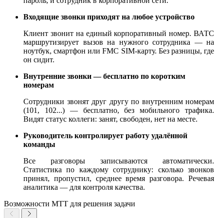
пароль, и сотрудник в корпоративной сети.
Входящие звонки приходят на любое устройство
Клиент звонит на единый корпоративный номер. ВАТС
маршрутизирует вызов на нужного сотрудника — на
ноутбук, смартфон или FMC SIM-карту. Без разницы, где
он сидит.
Внутренние звонки — бесплатно по коротким
номерам
Сотрудники звонят друг другу по внутренним номерам
(101, 102...) — бесплатно, без мобильного трафика.
Видят статус коллеги: занят, свободен, нет на месте.
Руководитель контролирует работу удалённой
команды
Все разговоры записываются автоматически.
Статистика по каждому сотруднику: сколько звонков
принял, пропустил, среднее время разговора. Речевая
аналитика — для контроля качества.
Возможности МТТ для решения задачи