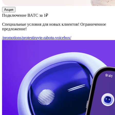
Акция
Подключение ВАТС за 1₽
Специальные условия для новых клиентов! Ограниченное
предложение!
/promotions/protestiruyte-rabotu-voicebox/