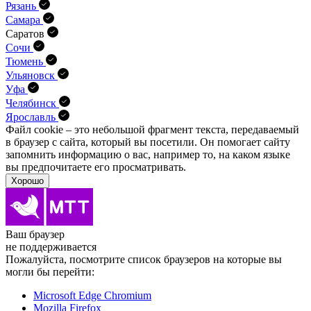
Рязань
Самара
Саратов
Сочи
Тюмень
Ульяновск
Уфа
Челябинск
Ярославль
Файл cookie – это небольшой фрагмент текста, передава­емый
в браузер с сайта, который вы посетили. Он помо­гает сайту
запомнить информацию о вас, например то, на каком языке
вы предпочитаете его просматривать.
Хорошо
Ваш браузер
не поддерживается
Пожалуйста, посмотрите список браузеров на которые вы
могли бы перейти:
Microsoft Edge Chromium
Mozilla Firefox