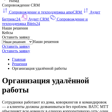
Назад
Сопровождение CRM
Сопровождение и техподдержка amoCRM
Аудит
Битрикс24
Аудит CRM
Сопровождение и
техподдержка Bitrix24
Наши решения
Кейсы
Оставить заявку
Наши решения
Оставить заявку
Оставить заявку
Главная
Решения
Организация удалённой работы
Организация удалённой
работы
Сотрудники работают из дома, коворкингов и командировок
— а клиенты должны дозваниваться без проблем. ВАТС МТТ
объединяет всю команду в единую корпоративную сеть: один