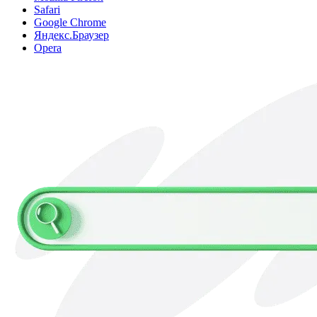
Safari
Google Chrome
Яндекс.Браузер
Opera