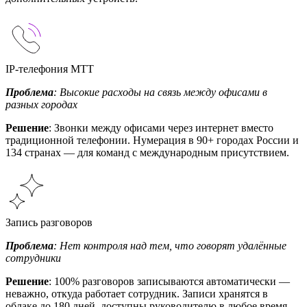
IP-телефония МТТ
Проблема
: Высокие расходы на связь между офисами в
разных городах
Решение
: Звонки между офисами через интернет вместо
традиционной телефонии. Нумерация в 90+ городах России и
134 странах — для команд с международным присутствием.
Запись разговоров
Проблема
: Нет контроля над тем, что говорят удалённые
сотрудники
Решение
: 100% разговоров записываются автоматически —
неважно, откуда работает сотрудник. Записи хранятся в
облаке до 180 дней, доступны руководителю в любое время.