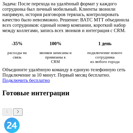
Задача: После перехода на удалённый формат у каждого
сотрудника был личный мобильный. Клиенты звонили
напрямую, история разговоров терялась, контролировать
качество было невозможно. Решение: ВАТС МТТ объединила
всех сотрудников: единый номер компании, короткий набор
между коллегами, запись всех звонков и интеграция с CRM.
-35%
100%
1 день
расходы на
звонков записаны и
подключение нового
связь
привязаны к
сотрудника
CRM
из любого города
Объедините удалённую команду в единую телефонную сеть
Подключение за 10 минут. Первый месяц бесплатно.
Подключить бесплатно
Готовые интеграции