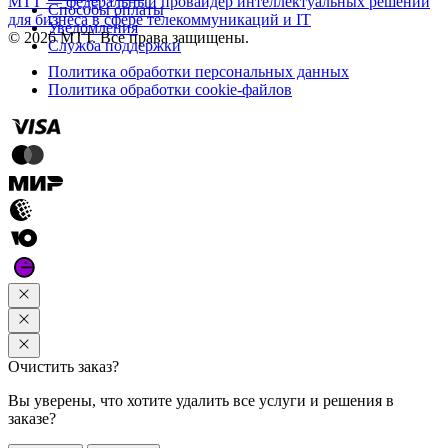
МТТ — федеральный провайдер интеллектуальных решений
Способы оплаты
для бизнеса в сфере телекоммуникаций и IT
Уведомления
© 2026 МТТ. Все права защищены.
Служба поддержки
Политика обработки персональных данных
Политика обработки cookie-файлов
Очистить заказ?
Вы уверены, что хотите удалить все услуги и решения в
заказе?