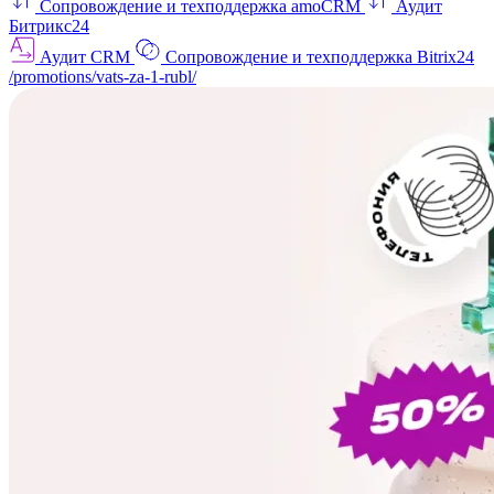
Сопровождение и техподдержка amoCRM
Аудит
Битрикс24
Аудит CRM
Сопровождение и техподдержка Bitrix24
/promotions/vats-za-1-rubl/