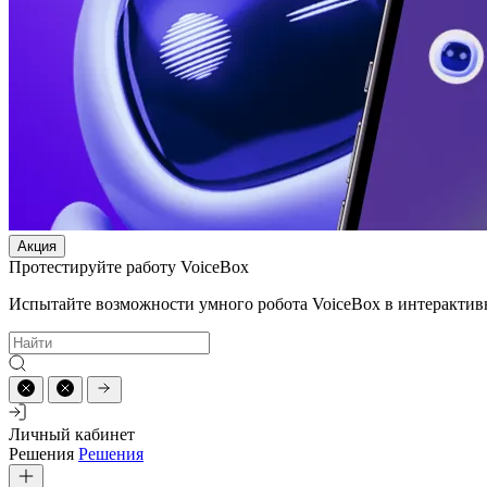
Акция
Протестируйте работу VoiceBox
Испытайте возможности умного робота VoiceBox в интерактив
Личный кабинет
Решения
Решения