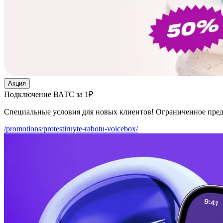
Акция
Подключение ВАТС за 1₽
Специальные условия для новых клиентов! Ограниченное пре
/promotions/protestiruyte-rabotu-voicebox/