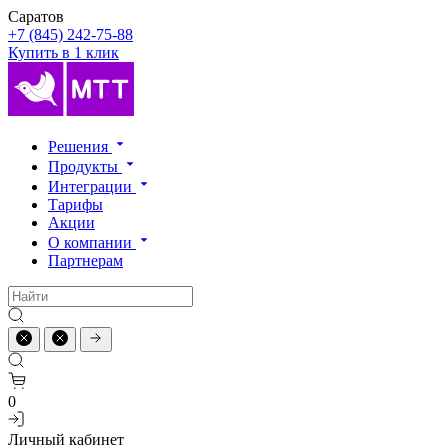
Саратов
+7 (845) 242-75-88
Купить в 1 клик
Решения
Продукты
Интеграции
Тарифы
Акции
О компании
Партнерам
0
Личный кабинет