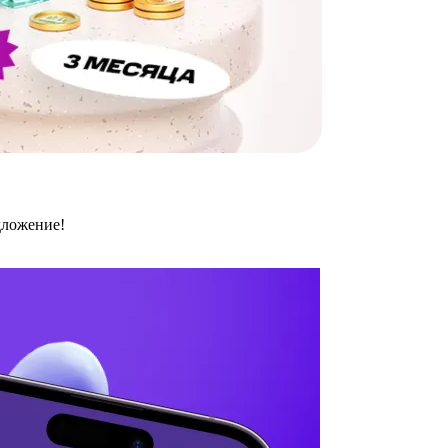
дложение!