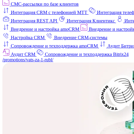
СМС-рассылки по базе клиентов
Интеграция CRM с телефонией МТТ
Интеграция телеф
Интеграция REST API
Интеграция Клиентикс
Инт
Внедрение и настройка amoCRM
Внедрение и настройк
Настройка CRM
Внедрение CRM-системы
Сопровождение и техподдержка amoCRM
Аудит Битри
Аудит CRM
Сопровождение и техподдержка Bitrix24
/promotions/vats-za-1-rubl/