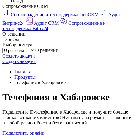
Назад
Сопровождение CRM
Сопровождение и техподдержка amoCRM
Аудит
Битрикс24
Аудит CRM
Сопровождение и
техподдержка Bitrix24
О решении
Тарифы
Выбор номера
О решении
Создать аккаунт
Создать аккаунт
Главная
Продукты
Телефония в Хабаровске
Телефония в Хабаровске
Подключите IP-телефонию в Хабаровске и получите больше
звонков от ваших клиентов! Нет платы за роуминг — звоните
в любой регион России без ограничений.
Подключить онлайн