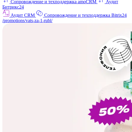
Сопровождение и техподдержка amoCRM
Аудит
Битрикс24
Аудит CRM
Сопровождение и техподдержка Bitrix24
/promotions/vats-za-1-rubl/