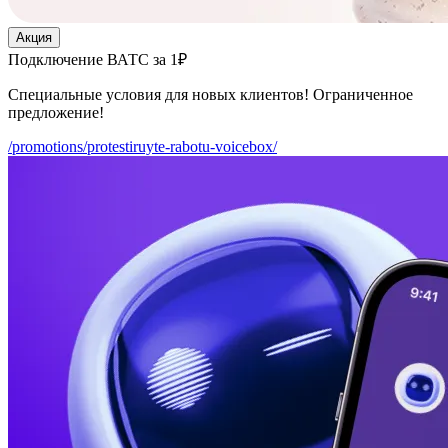
Акция
Подключение ВАТС за 1₽
Специальные условия для новых клиентов! Ограниченное
предложение!
/promotions/protestiruyte-rabotu-voicebox/