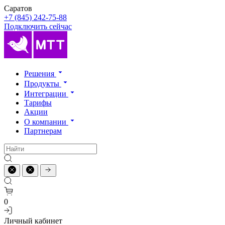
Саратов
+7 (845) 242-75-88
Подключить сейчас
Решения
Продукты
Интеграции
Тарифы
Акции
О компании
Партнерам
0
Личный кабинет