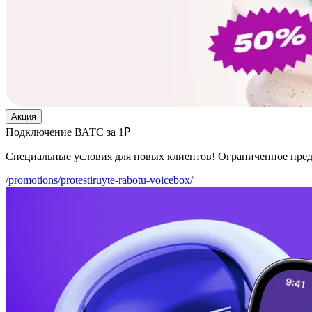
Акция
Подключение ВАТС за 1₽
Специальные условия для новых клиентов! Ограниченное пре
/promotions/protestiruyte-rabotu-voicebox/