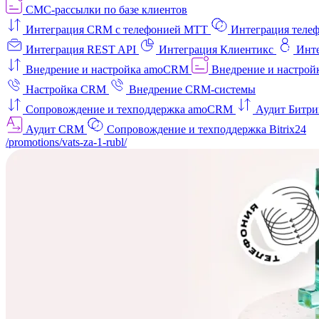
СМС-рассылки по базе клиентов
Интеграция CRM с телефонией МТТ
Интеграция телеф
Интеграция REST API
Интеграция Клиентикс
Инт
Внедрение и настройка amoCRM
Внедрение и настройк
Настройка CRM
Внедрение CRM-системы
Сопровождение и техподдержка amoCRM
Аудит Битри
Аудит CRM
Сопровождение и техподдержка Bitrix24
/promotions/vats-za-1-rubl/