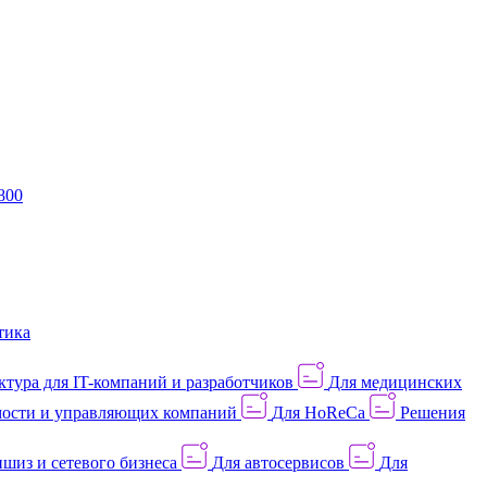
800
тика
тура для IT-компаний и разработчиков
Для медицинских
ости и управляющих компаний
Для HoReCa
Решения
шиз и сетевого бизнеса
Для автосервисов
Для