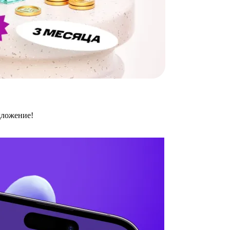
дложение!