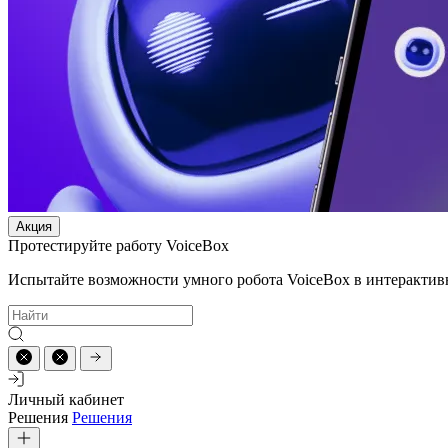
Акция
Протестируйте работу VoiceBox
Испытайте возможности умного робота VoiceBox в интерактив
Личный кабинет
Решения
Решения