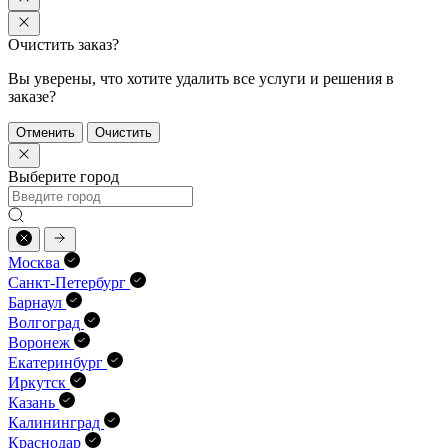
Очистить заказ?
Вы уверены, что хотите удалить все услуги и решения в
заказе?
Отменить
Очистить
Выберите город
Москва
Санкт-Петербург
Барнаул
Волгоград
Воронеж
Екатеринбург
Иркутск
Казань
Калининград
Краснодар