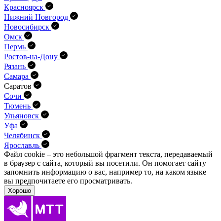
Красноярск
Нижний Новгород
Новосибирск
Омск
Пермь
Ростов-на-Дону
Рязань
Самара
Саратов
Сочи
Тюмень
Ульяновск
Уфа
Челябинск
Ярославль
Файл cookie – это небольшой фрагмент текста, передава­емый
в браузер с сайта, который вы посетили. Он помо­гает сайту
запомнить информацию о вас, например то, на каком языке
вы предпочитаете его просматривать.
Хорошо