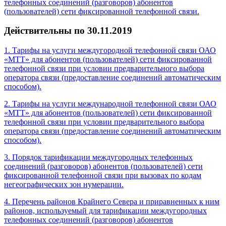
телефонных соединений (разговоров) абонентов
(пользователей) сети фиксированной телефонной связи.
Действительны по 30.11.2019
1. Тарифы на услуги междугородной телефонной связи ОАО
«МТТ» для абонентов (пользователей) сети фиксированной
телефонной связи при условии предварительного выбора
оператора связи (предоставление соединений автоматическим
способом).
2. Тарифы на услуги международной телефонной связи ОАО
«МТТ» для абонентов (пользователей) сети фиксированной
телефонной связи при условии предварительного выбора
оператора связи (предоставление соединений автоматическим
способом).
3. Порядок тарификации междугородных телефонных
соединений (разговоров) абонентов (пользователей) сети
фиксированной телефонной связи при вызовах по кодам
негеографических зон нумерации.
4. Перечень районов Крайнего Севера и приравненных к ним
районов, используемый для тарификации междугородных
телефонных соединений (разговоров) абонентов