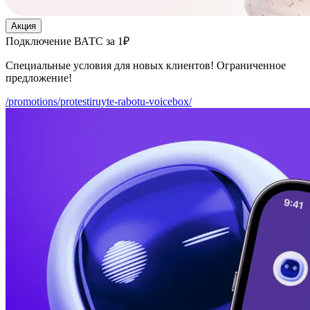
Акция
Подключение ВАТС за 1₽
Специальные условия для новых клиентов! Ограниченное
предложение!
/promotions/protestiruyte-rabotu-voicebox/