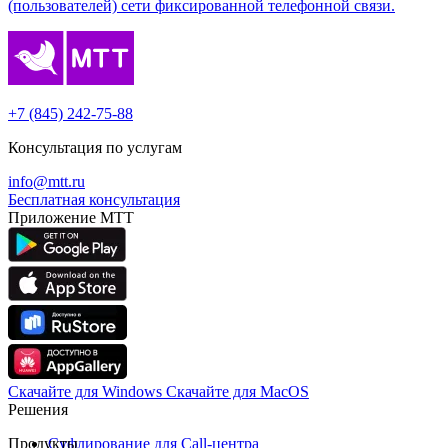
(пользователей) сети фиксированной телефонной связи.
+7 (845) 242-75-88
Консультация по услугам
info@mtt.ru
Бесплатная консультация
Приложение МТТ
Скачайте для Windows
Cкачайте для MacOS
Решения
Продукты
Суфлирование для Call‑центра