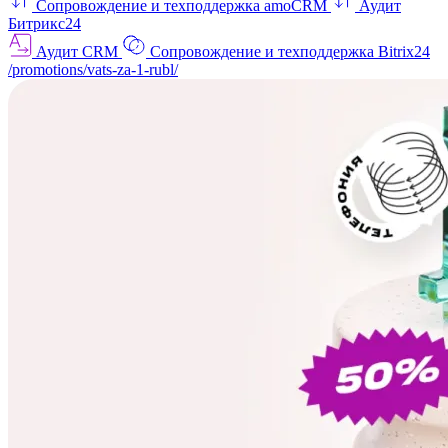
Сопровождение и техподдержка amoCRM
Аудит
Битрикс24
Аудит CRM
Сопровождение и техподдержка Bitrix24
/promotions/vats-za-1-rubl/